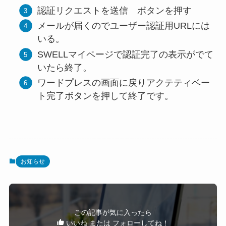
認証リクエストを送信 ボタンを押す
メールが届くのでユーザー認証用URLには
いる。
SWELLマイページで認証完了の表示がでて
いたら終了。
ワードプレスの画面に戻りアクテティベー
ト完了ボタンを押して終了です。
お知らせ
この記事が気に入ったら
いいね または フォローしてね！