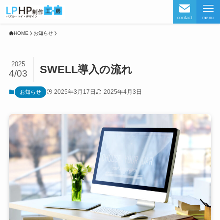
contact
menu
HOME
お知らせ
2025
SWELL導入の流れ
4/03
2025年3月17日
2025年4月3日
お知らせ